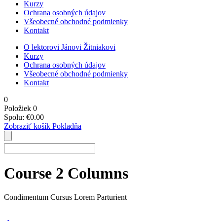
Kurzy
Ochrana osobných údajov
Všeobecné obchodné podmienky
Kontakt
O lektorovi Jánovi Žitniakovi
Kurzy
Ochrana osobných údajov
Všeobecné obchodné podmienky
Kontakt
0
Položiek
0
Spolu:
€
0.00
Zobraziť košík
Pokladňa
Course 2 Columns
Condimentum Cursus Lorem Parturient