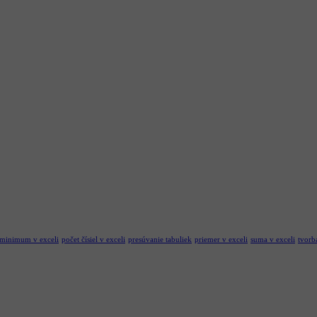
minimum v exceli
počet čísiel v exceli
presúvanie tabuliek
priemer v exceli
suma v exceli
tvorb