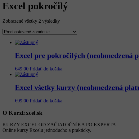
Excel pokročilý
Zobrazené všetky 2 výsledky
Excel pre pokročilých (neobmedzená p
€
49.00
Pridať do košíka
Excel všetky kurzy (neobmedzená plat
€
99.00
Pridať do košíka
O KurzExcel.sk
KURZY EXCEL OD ZAČIATOČNÍKA PO EXPERTA
Online kurzy Excelu jednoducho a prakticky.