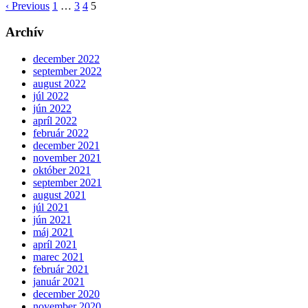
‹ Previous
1
…
3
4
5
Archív
december 2022
september 2022
august 2022
júl 2022
jún 2022
apríl 2022
február 2022
december 2021
november 2021
október 2021
september 2021
august 2021
júl 2021
jún 2021
máj 2021
apríl 2021
marec 2021
február 2021
január 2021
december 2020
november 2020