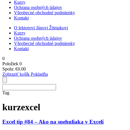
Kurzy
Ochrana osobných údajov
Všeobecné obchodné podmienky
Kontakt
O lektorovi Jánovi Žitniakovi
Kurzy
Ochrana osobných údajov
Všeobecné obchodné podmienky
Kontakt
0
Položiek
0
Spolu:
€
0.00
Zobraziť košík
Pokladňa
Tag
kurzexcel
Excel tip #84 – Ako na snehuliaka v Exceli