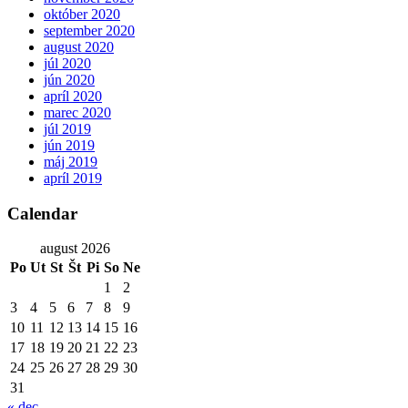
október 2020
september 2020
august 2020
júl 2020
jún 2020
apríl 2020
marec 2020
júl 2019
jún 2019
máj 2019
apríl 2019
Calendar
august 2026
Po
Ut
St
Št
Pi
So
Ne
1
2
3
4
5
6
7
8
9
10
11
12
13
14
15
16
17
18
19
20
21
22
23
24
25
26
27
28
29
30
31
« dec