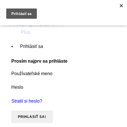
0903790704
info@kurzexcel.sk
Prihlásiť sa
Prosím najprv sa prihláste
Používateľské meno
Heslo
Stratil si heslo?