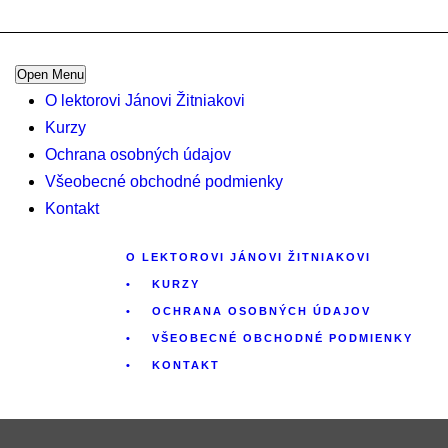
Open Menu
O lektorovi Jánovi Žitniakovi
Kurzy
Ochrana osobných údajov
Všeobecné obchodné podmienky
Kontakt
O LEKTOROVI JÁNOVI ŽITNIAKOVI
KURZY
OCHRANA OSOBNÝCH ÚDAJOV
VŠEOBECNÉ OBCHODNÉ PODMIENKY
KONTAKT
0