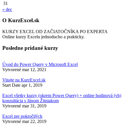
31
« dec
O KurzExcel.sk
KURZY EXCEL OD ZAČIATOČNÍKA PO EXPERTA
Online kurzy Excelu jednoducho a prakticky.
Posledne pridané kurzy
Úvod do Power Query v Microsoft Excel
Vytvorené
mar 12, 2021
Vitajte na KurzExcel.sk
Start Date
apr 1, 2019
Excel všetky kurzy (okrem Power Query) + online hodinová (vh)
konzultácia s Jánom Žitniakom
Vytvorené
mar 31, 2019
Excel pre pokročilých
Vytvorené
mar 22, 2019