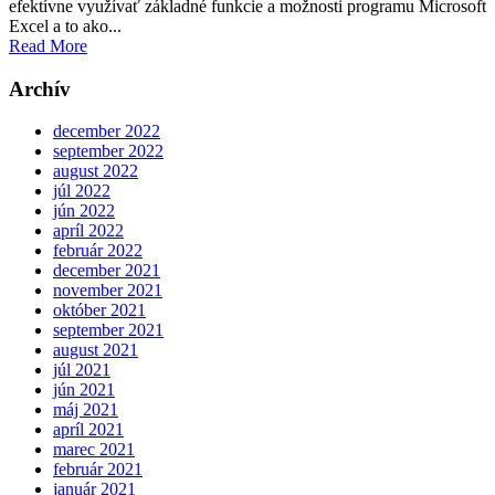
efektívne využívať základné funkcie a možnosti programu Microsoft
Excel a to ako...
Read More
Archív
december 2022
september 2022
august 2022
júl 2022
jún 2022
apríl 2022
február 2022
december 2021
november 2021
október 2021
september 2021
august 2021
júl 2021
jún 2021
máj 2021
apríl 2021
marec 2021
február 2021
január 2021