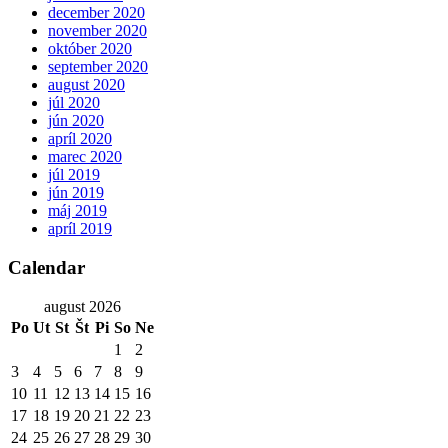
december 2020
november 2020
október 2020
september 2020
august 2020
júl 2020
jún 2020
apríl 2020
marec 2020
júl 2019
jún 2019
máj 2019
apríl 2019
Calendar
august 2026
Po
Ut
St
Št
Pi
So
Ne
1
2
3
4
5
6
7
8
9
10
11
12
13
14
15
16
17
18
19
20
21
22
23
24
25
26
27
28
29
30