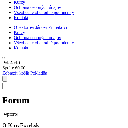
Kurzy
Ochrana osobných údajov
Všeobecné obchodné podmienky
Kontakt
O lektorovi Jánovi Žitniakovi
Kurzy
Ochrana osobných údajov
Všeobecné obchodné podmienky
Kontakt
0
Položiek
0
Spolu:
€
0.00
Zobraziť košík
Pokladňa
Forum
[wpforo]
O KurzExcel.sk