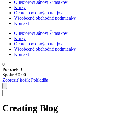
O lektorovi Jánovi Žitniakovi
Kurzy
Ochrana osobných údajov
Všeobecné obchodné podmienky
Kontakt
O lektorovi Jánovi Žitniakovi
Kurzy
Ochrana osobných údajov
Všeobecné obchodné podmienky
Kontakt
0
Položiek
0
Spolu:
€
0.00
Zobraziť košík
Pokladňa
Creating Blog