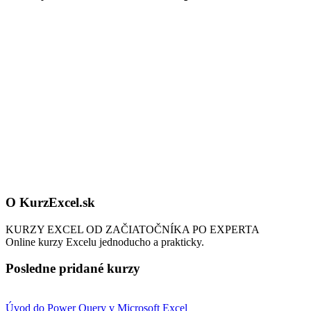
O KurzExcel.sk
KURZY EXCEL OD ZAČIATOČNÍKA PO EXPERTA
Online kurzy Excelu jednoducho a prakticky.
Posledne pridané kurzy
Úvod do Power Query v Microsoft Excel