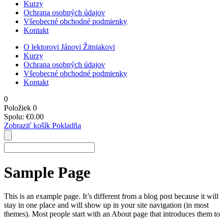
Kurzy
Ochrana osobných údajov
Všeobecné obchodné podmienky
Kontakt
O lektorovi Jánovi Žitniakovi
Kurzy
Ochrana osobných údajov
Všeobecné obchodné podmienky
Kontakt
0
Položiek
0
Spolu:
€
0.00
Zobraziť košík
Pokladňa
Sample Page
This is an example page. It’s different from a blog post because it will
stay in one place and will show up in your site navigation (in most
themes). Most people start with an About page that introduces them to