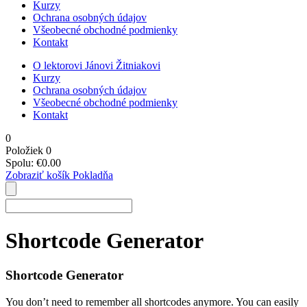
Kurzy
Ochrana osobných údajov
Všeobecné obchodné podmienky
Kontakt
O lektorovi Jánovi Žitniakovi
Kurzy
Ochrana osobných údajov
Všeobecné obchodné podmienky
Kontakt
0
Položiek
0
Spolu:
€
0.00
Zobraziť košík
Pokladňa
Shortcode Generator
Shortcode Generator
You don’t need to remember all shortcodes anymore. You can easily