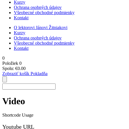
Kurzy
Ochrana osobných údajov
Všeobecné obchodné podmienky
Kontakt
O lektorovi Jánovi Žitniakovi
Kurzy
Ochrana osobných údajov
Všeobecné obchodné podmienky
Kontakt
0
Položiek
0
Spolu:
€
0.00
Zobraziť košík
Pokladňa
Video
Shortcode Usage
Youtube URL