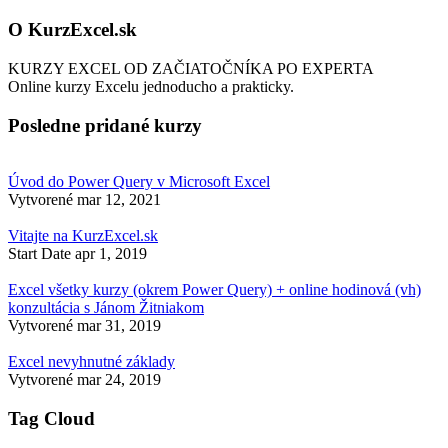
O KurzExcel.sk
KURZY EXCEL OD ZAČIATOČNÍKA PO EXPERTA
Online kurzy Excelu jednoducho a prakticky.
Posledne pridané kurzy
Úvod do Power Query v Microsoft Excel
Vytvorené
mar 12, 2021
Vitajte na KurzExcel.sk
Start Date
apr 1, 2019
Excel všetky kurzy (okrem Power Query) + online hodinová (vh)
konzultácia s Jánom Žitniakom
Vytvorené
mar 31, 2019
Excel nevyhnutné základy
Vytvorené
mar 24, 2019
Tag Cloud