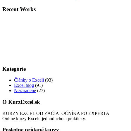
Recent Works
Kategórie
Články o Exceli
(93)
Excel blog
(91)
Nezaradené
(27)
O KurzExcel.sk
KURZY EXCEL OD ZAČIATOČNÍKA PO EXPERTA
Online kurzy Excelu jednoducho a prakticky.
Posledne pridané kurzy