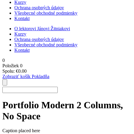
Kurzy
Ochrana osobných údajov
Všeobecné obchodné podmienky
Kontakt
O lektorovi Jánovi Žitniakovi
Kurzy
Ochrana osobných údajov
Všeobecné obchodné podmienky
Kontakt
0
Položiek
0
Spolu:
€
0.00
Zobraziť košík
Pokladňa
Portfolio Modern 2 Columns,
No Space
Caption placed here