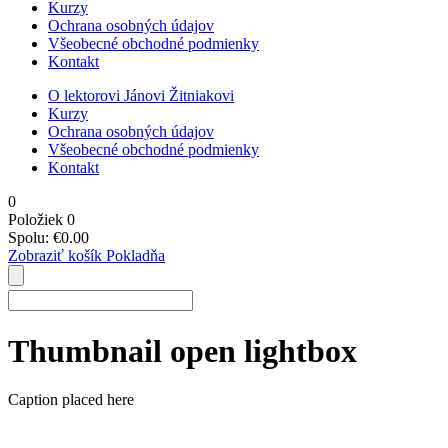
Kurzy
Ochrana osobných údajov
Všeobecné obchodné podmienky
Kontakt
O lektorovi Jánovi Žitniakovi
Kurzy
Ochrana osobných údajov
Všeobecné obchodné podmienky
Kontakt
0
Položiek
0
Spolu:
€
0.00
Zobraziť košík
Pokladňa
Thumbnail open lightbox
Caption placed here