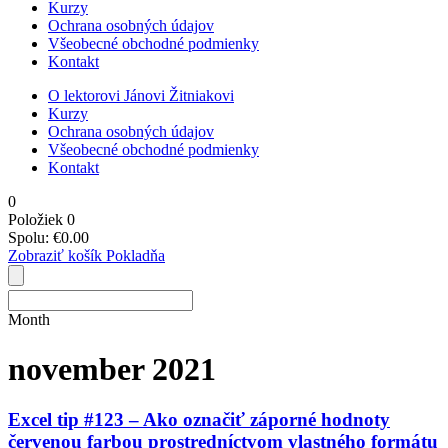
Kurzy
Ochrana osobných údajov
Všeobecné obchodné podmienky
Kontakt
O lektorovi Jánovi Žitniakovi
Kurzy
Ochrana osobných údajov
Všeobecné obchodné podmienky
Kontakt
0
Položiek
0
Spolu:
€
0.00
Zobraziť košík
Pokladňa
Month
november 2021
Excel tip #123 – Ako označiť záporné hodnoty
červenou farbou prostredníctvom vlastného formátu