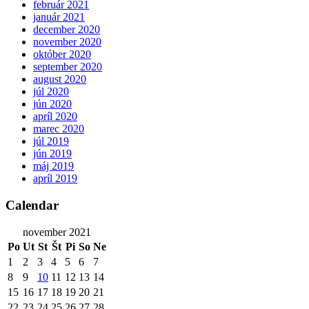
február 2021
január 2021
december 2020
november 2020
október 2020
september 2020
august 2020
júl 2020
jún 2020
apríl 2020
marec 2020
júl 2019
jún 2019
máj 2019
apríl 2019
Calendar
november 2021
Po
Ut
St
Št
Pi
So
Ne
1
2
3
4
5
6
7
8
9
10
11
12
13
14
15
16
17
18
19
20
21
22
23
24
25
26
27
28