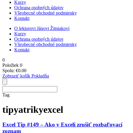
Kurzy
Ochrana osobných údajov
Všeobecné obchodné podmienky
Kontakt
O lektorovi Jánovi Žitniakovi
Kurzy
Ochrana osobných údajov
Všeobecné obchodné podmienky
Kontakt
0
Položiek
0
Spolu:
€
0.00
Zobraziť košík
Pokladňa
Tag
tipyatrikyexcel
Excel Tip #149 – Ako v Exceli zrušiť rozbaľovací
zoznam