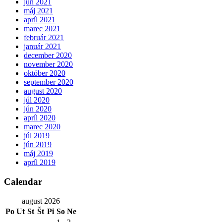
jún 2021
máj 2021
apríl 2021
marec 2021
február 2021
január 2021
december 2020
november 2020
október 2020
september 2020
august 2020
júl 2020
jún 2020
apríl 2020
marec 2020
júl 2019
jún 2019
máj 2019
apríl 2019
Calendar
august 2026
Po
Ut
St
Št
Pi
So
Ne