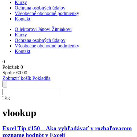
Kurzy
Ochrana osobných údajov
Všeobecné obchodné podmienky
Kontakt
O lektorovi Jánovi Žitniakovi
Kurzy
Ochrana osobných údajov
Všeobecné obchodné podmienky
Kontakt
0
Položiek
0
Spolu:
€
0.00
Zobraziť košík
Pokladňa
Tag
vlookup
Excel Tip #150 – Ako vyhľadávať v rozbaľovacom
zozname hodnôt v Exceli