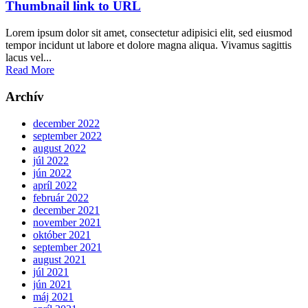
Thumbnail link to URL
Lorem ipsum dolor sit amet, consectetur adipisici elit, sed eiusmod
tempor incidunt ut labore et dolore magna aliqua. Vivamus sagittis
lacus vel...
Read More
Archív
december 2022
september 2022
august 2022
júl 2022
jún 2022
apríl 2022
február 2022
december 2021
november 2021
október 2021
september 2021
august 2021
júl 2021
jún 2021
máj 2021