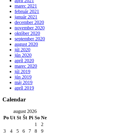
apríl 2021
marec 2021
február 2021
január 2021
december 2020
november 2020
október 2020
september 2020
august 2020
júl 2020
jún 2020
apríl 2020
marec 2020
júl 2019
jún 2019
máj 2019
apríl 2019
Calendar
august 2026
Po
Ut
St
Št
Pi
So
Ne
1
2
3
4
5
6
7
8
9