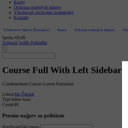
Kurzy
Ochrana osobných údajov
Všeobecné obchodné podmienky
Kontakt
O lektorovi Jánovi Žitniakovi
Kurzy
Ochrana osobných údajov
Vše
Spolu:
€
0.00
Zobraziť košík
Pokladňa
Course Full With Left Sidebar
Condimentum Cursus Lorem Parturient
Lektor
Ján Žitniak
Typ
Online kurz
Cena
€49
Prosím najprv sa prihláste
Používateľské meno