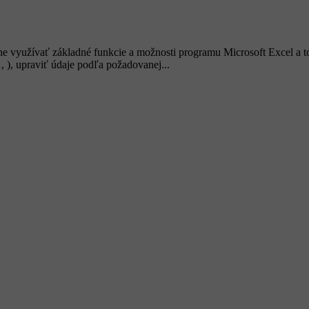
ne využívať základné funkcie a možnosti programu Microsoft Excel a t
), upraviť údaje podľa požadovanej...