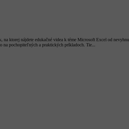
.sk, na ktorej nájdete edukačné videa k téme Microsoft Excel od nevyh
o na pochopiteľných a praktických príkladoch. Tie...