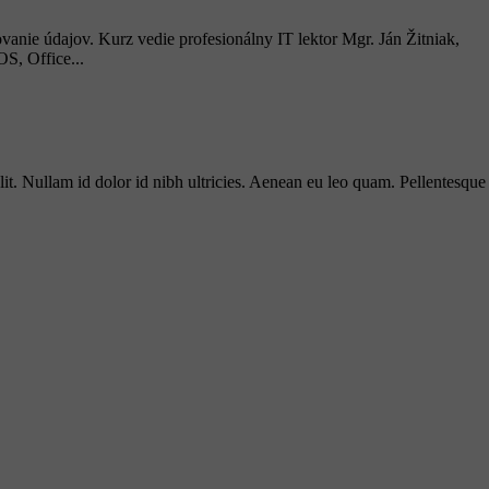
vanie údajov. Kurz vedie profesionálny IT lektor Mgr. Ján Žitniak,
S, Office...
lit. Nullam id dolor id nibh ultricies. Aenean eu leo quam. Pellentesque