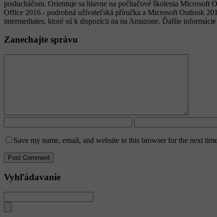
poslucháčom. Orientuje sa hlavne na počítačové školenia Microsoft O
Office 2016 - podrobná užívateľská příručka a Microsoft Outlook 20
intermediates, ktoré sú k dispozícii na na Amazone. Ďalšie informácie
Zanechajte správu
Save my name, email, and website in this browser for the next tim
Vyhľádavanie