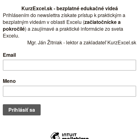
é v Exceli (video)