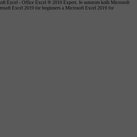
soft Excel - Office Excel ® 2010 Expert. Je autorom kníh Microsoft
osoft Excel 2019 for beginners a Microsoft Excel 2019 for