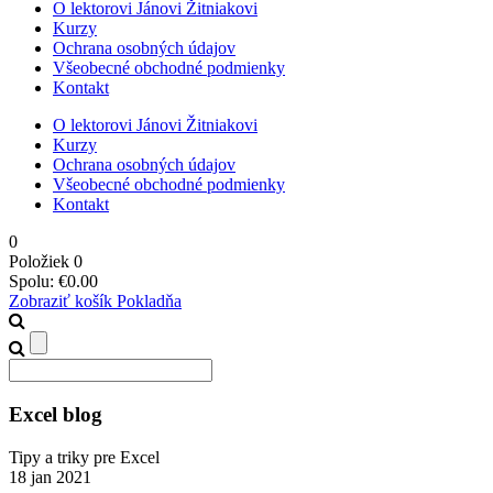
O lektorovi Jánovi Žitniakovi
Kurzy
Ochrana osobných údajov
Všeobecné obchodné podmienky
Kontakt
O lektorovi Jánovi Žitniakovi
Kurzy
Ochrana osobných údajov
Všeobecné obchodné podmienky
Kontakt
0
Položiek
0
Spolu:
€
0.00
Zobraziť košík
Pokladňa
Excel blog
Tipy a triky pre Excel
18
jan
2021