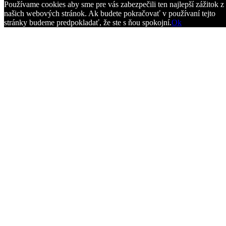
Používame cookies aby sme pre vás zabezpečili ten najlepší zážitok z
našich webových stránok. Ak budete pokračovať v používaní tejto
stránky budeme predpokladať, že ste s ňou spokojní.
Ok