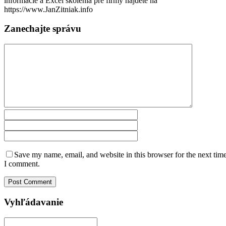
informácie a Excel školenia pre firmy nájdete na
https://www.JanZitniak.info​
Zanechajte správu
Save my name, email, and website in this browser for the next tim
I comment.
Vyhľádavanie