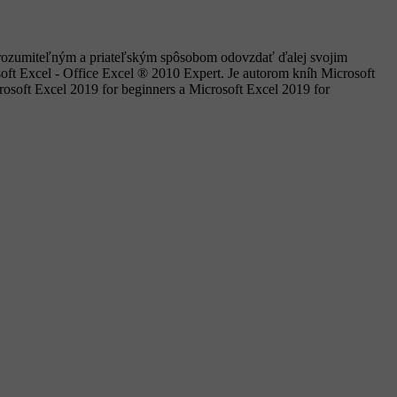
í zrozumiteľným a priateľským spôsobom odovzdať ďalej svojim
soft Excel - Office Excel ® 2010 Expert. Je autorom kníh Microsoft
osoft Excel 2019 for beginners a Microsoft Excel 2019 for