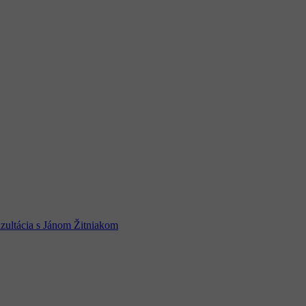
zultácia s Jánom Žitniakom