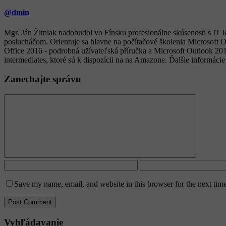
@dmin
Mgr. Ján Žitniak nadobudol vo Fínsku profesionálne skúsenosti s IT
poslucháčom. Orientuje sa hlavne na počítačové školenia Microsoft O
Office 2016 - podrobná užívateľská příručka a Microsoft Outlook 20
intermediates, ktoré sú k dispozícii na na Amazone. Ďalšie informácie
Zanechajte správu
Save my name, email, and website in this browser for the next tim
Vyhľádavanie